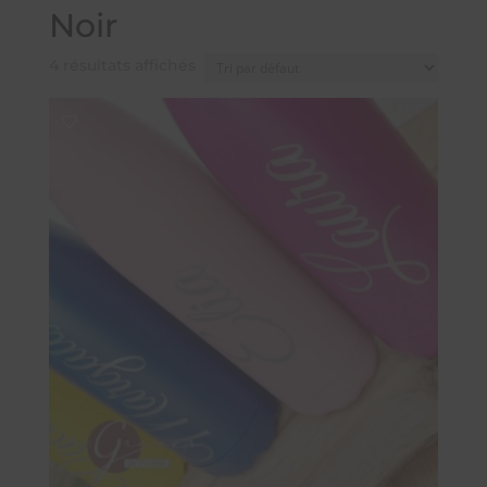
Noir
4 résultats affichés