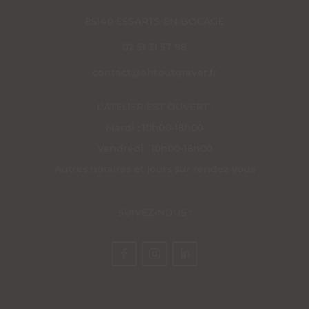
85140 ESSARTS-EN-BOCAGE
02 51 31 57 98
contact@ahtoutgraver.fr
L’ATELIER EST OUVERT :
Mardi : 10h00-18h00
Vendredi : 10h00-18h00
Autres horaires et jours sur rendez-vous
SUIVEZ-NOUS :