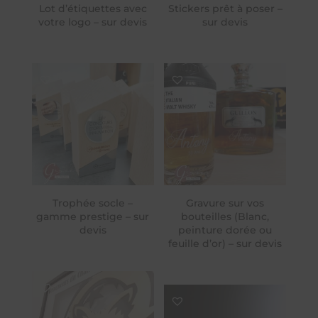
Lot d’étiquettes avec
Stickers prêt à poser –
votre logo – sur devis
sur devis
Trophée socle –
Gravure sur vos
gamme prestige – sur
bouteilles (Blanc,
devis
peinture dorée ou
feuille d’or) – sur devis