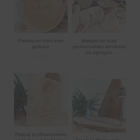
Plateau en bois avec
Badges en bois
gravure
personnalisés aimantés
ou épinglés
39,50
€
12,00
€
Plaque professionnelle