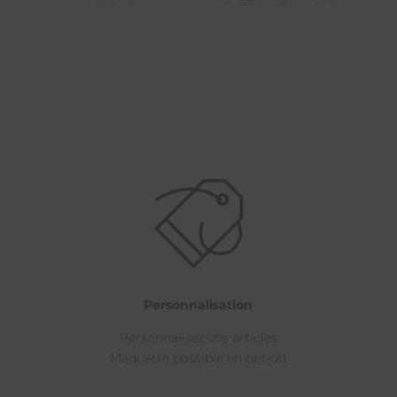
16,50
€
A partir de
19,00
€
Personnalisation
Personnalisez vos articles
Maquette possible en option