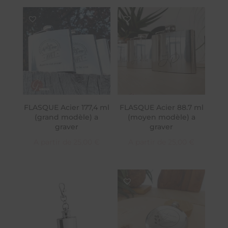
FLASQUE Acier 177,4 ml
FLASQUE Acier 88.7 ml
(grand modèle) a
(moyen modèle) a
graver
graver
A partir de
25,00
€
A partir de
25,00
€