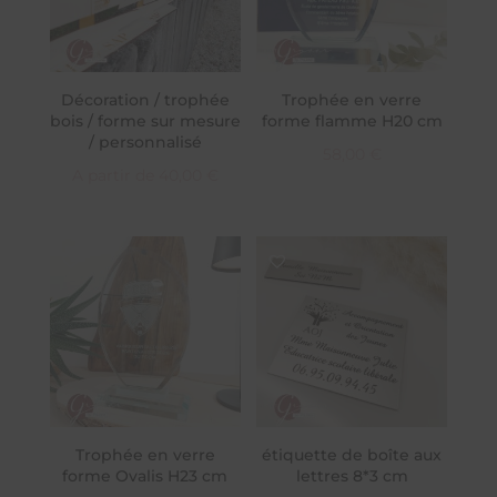
Décoration / trophée
Trophée en verre
bois / forme sur mesure
forme flamme H20 cm
/ personnalisé
58,00
€
A partir de
40,00
€
Trophée en verre
étiquette de boîte aux
forme Ovalis H23 cm
lettres 8*3 cm