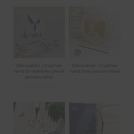
Décoration / trophée
Décoration / trophée
rond bi-matières plexis
rond bois personnalisé
personnalisé
A partir de
30,00
€
A partir de
30,00
€