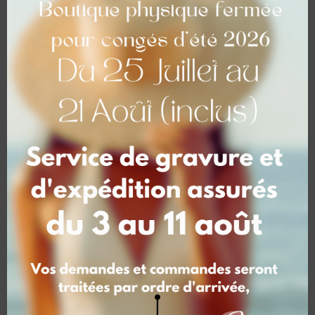
Personnalisation
Personnalisez vos articles
Maquette possible en option