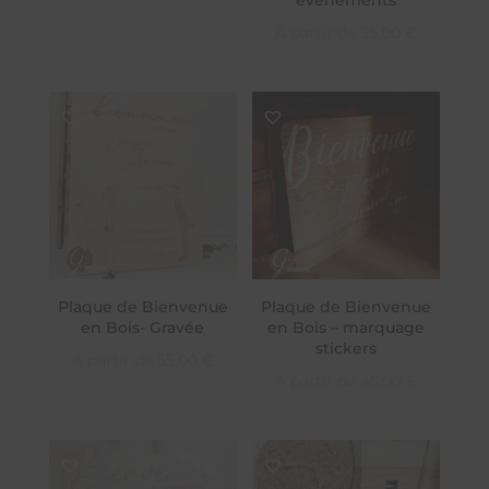
A partir de
55,00
€
Plaque de Bienvenue
Plaque de Bienvenue
en Bois- Gravée
en Bois – marquage
stickers
A partir de
55,00
€
A partir de
45,00
€