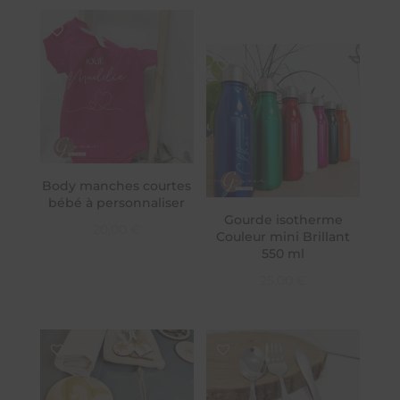
Body manches courtes
bébé à personnaliser
Gourde isotherme
20,00
€
Couleur mini Brillant
550 ml
25,00
€