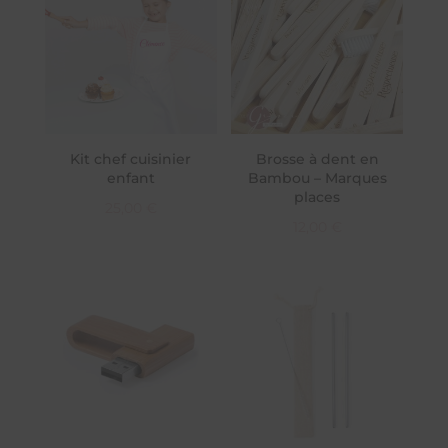
Kit chef cuisinier
Brosse à dent en
enfant
Bambou – Marques
places
25,00
€
12,00
€