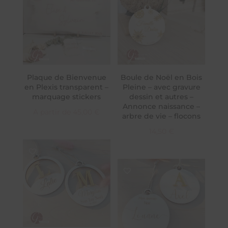
Plaque de Bienvenue
Boule de Noël en Bois
en Plexis transparent –
Pleine – avec gravure
marquage stickers
dessin et autres –
Annonce naissance –
A partir de
45,00
€
arbre de vie – flocons
14,50
€