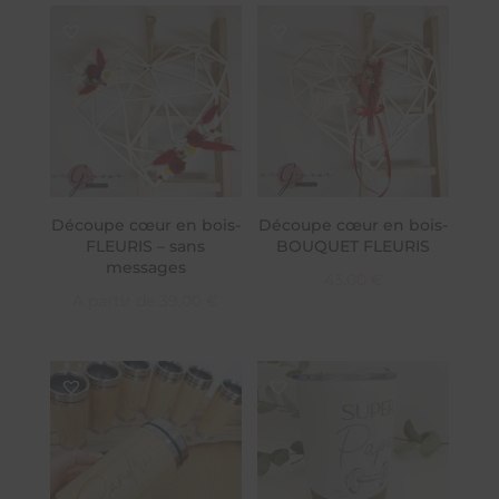
Découpe cœur en bois-
Découpe cœur en bois-
FLEURIS – sans
BOUQUET FLEURIS
messages
43,00
€
A partir de
39,00
€