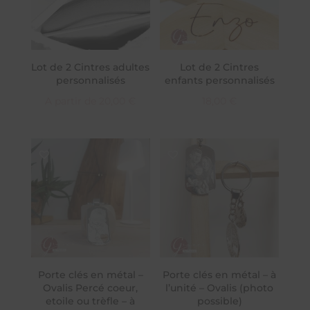
Lot de 2 Cintres adultes
Lot de 2 Cintres
personnalisés
enfants personnalisés
A partir de
20,00
€
18,00
€
Porte clés en métal –
Porte clés en métal – à
Ovalis Percé coeur,
l’unité – Ovalis (photo
etoile ou trèfle – à
possible)