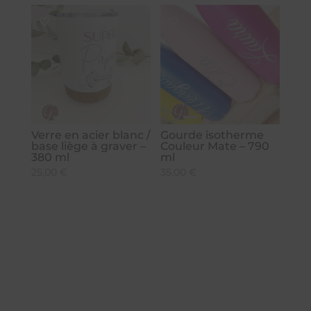
Verre en acier blanc /
Gourde isotherme
base liège à graver –
Couleur Mate – 790
380 ml
ml
25,00
€
35,00
€