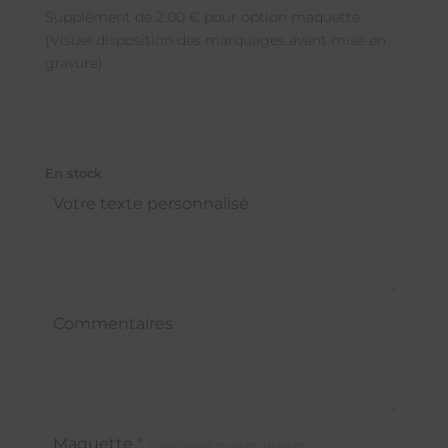
Supplément de 2.00 € pour option maquette
(Visuel disposition des marquages avant mise en
gravure)
En stock
Votre texte personnalisé
Commentaires
Maquette
*
Visuel avant mise en gravure