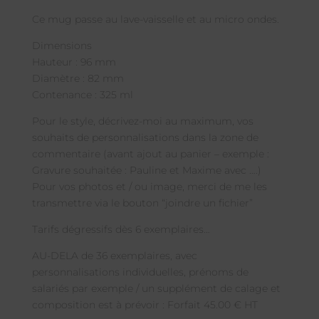
Ce mug passe au lave-vaisselle et au micro ondes.
Dimensions
Hauteur : 96 mm
Diamètre : 82 mm
Contenance : 325 ml
Pour le style, décrivez-moi au maximum, vos
souhaits de personnalisations dans la zone de
commentaire (avant ajout au panier – exemple :
Gravure souhaitée : Pauline et Maxime avec ….)
Pour vos photos et / ou image, merci de me les
transmettre via le bouton “joindre un fichier”
Tarifs dégressifs dès 6 exemplaires…
AU-DELA de 36 exemplaires, avec
personnalisations individuelles, prénoms de
salariés par exemple / un supplément de calage et
composition est à prévoir : Forfait 45.00 € HT