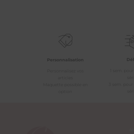
Dél
Personnalisation
1 sem. pour
Personnalisez vos
sér
articles
3 sem. pour
Maquette possible en
sér
option
A