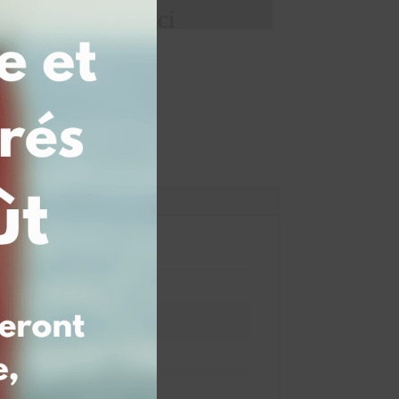
de votre texte ici
panier