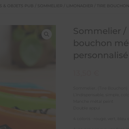
S & OBJETS PUB
/ SOMMELIER / LIMONADIER / TIRE BOUCHO
Sommelier / 
bouchon mét
personnalisé
13,50
€
Sommelier, (Tire Bouchon)
L’Indispensable, simple, col
Manche métal peint
Double appui
4 coloris : rouge, vert, bleu