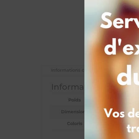
Informations complémentaires
Informations complé
Poids
0,25 kg
Dimensions
12,5 × 1,5 × 2,5 cm
Coloris
Bleu, Rouge, Vert