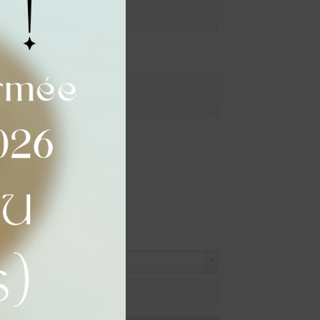
e en gravure