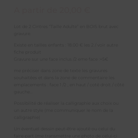
A partir de
20,00
€
Lot de 2 Cintres “Taille Adulte” en BOIS brut avec
gravure.
Existe en tailles enfants : 18.00 € les 2 / voir autre
fiche produit
Gravure sur une face inclus /2 eme face :+5€
me préciser dans zone de texte les gravures
souhaitées et dans la zone de commentaire les
emplacements : face 1 /2 , en haut / coté droit / côté
gauche…
Possibilité de réaliser la calligraphie aux choix ou
un autre style (me communiquer le nom de la
calligraphie)
Un éventuel dessin peut-être ajouté ou celui du
faire-part (me transmettre une photo de celui-ci