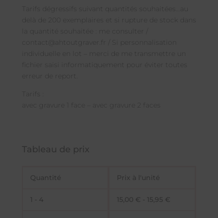
Tarifs dégressifs suivant quantités souhaitées…au
delà de 200 exemplaires et si rupture de stock dans
la quantité souhaitée : me consulter /
contact@ahtoutgraver.fr / Si personnalisation
individuelle en lot – merci de me transmettre un
fichier saisi informatiquement pour éviter toutes
erreur de report.
Tarifs :
avec gravure 1 face – avec gravure 2 faces
Tableau de prix
Quantité
Prix à l'unité
1 - 4
15,00
€
-
15,95
€