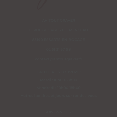
AH TOUT GRAVER
11, RUE GEORGES CLEMENCEAU
85140 ESSARTS-EN-BOCAGE
02 51 31 57 98
contact@ahtoutgraver.fr
L’ATELIER EST OUVERT :
Mardi : 10h00-18h00
Vendredi : 10h00-18h00
Autres horaires et jours sur rendez-vous
SUIVEZ-NOUS :