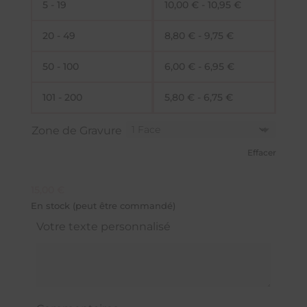
5 - 19
10,00
€
-
10,95
€
20 - 49
8,80
€
-
9,75
€
50 - 100
6,00
€
-
6,95
€
101 - 200
5,80
€
-
6,75
€
Zone de Gravure
Effacer
15,00
€
En stock (peut être commandé)
Votre texte personnalisé