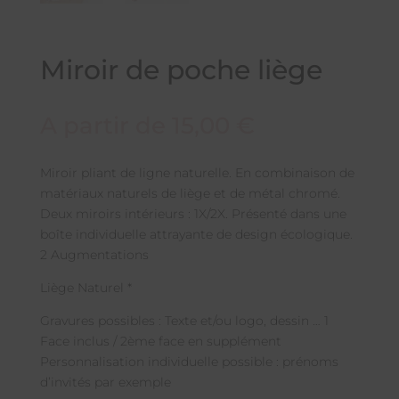
Miroir de poche liège
A partir de
15,00
€
Miroir pliant de ligne naturelle. En combinaison de
matériaux naturels de liège et de métal chromé.
Deux miroirs intérieurs : 1X/2X. Présenté dans une
boîte individuelle attrayante de design écologique.
2 Augmentations
Liège Naturel *
Gravures possibles : Texte et/ou logo, dessin … 1
Face inclus / 2ème face en supplément
Personnalisation individuelle possible : prénoms
d’invités par exemple