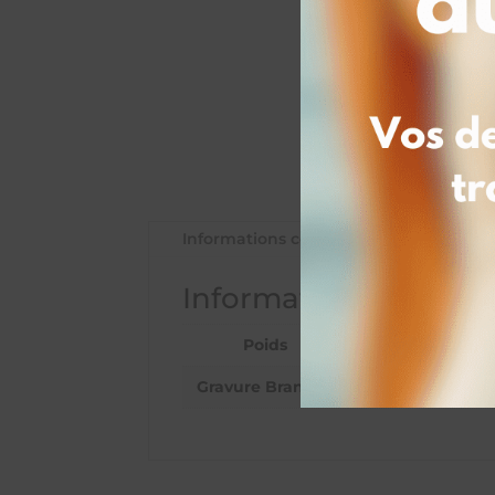
Informations complémentaires
Informations complé
Poids
0,25 kg
Gravure Branche
1 Branche gravée :