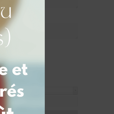
e en gravure