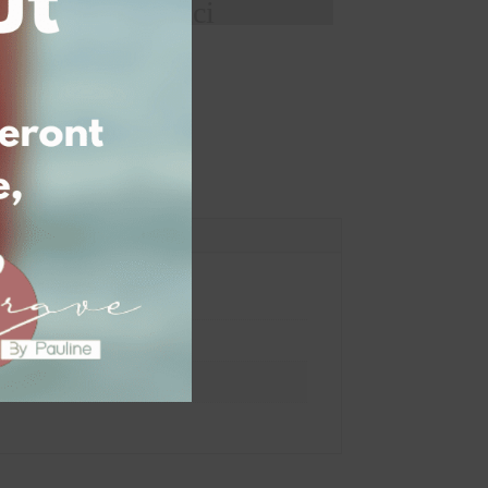
de votre texte ici
panier