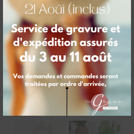
Dimensions
10 cm (12.00 €), 15 cm (17.00 €), 20 cm
(22.00 €)
Perçage
Avec, Sans
Vous aimerez peut-être
aussi…