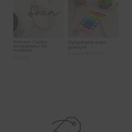
Prénom / Lettre –
Xylophone avec
surépaisseur de
gravure
matières
A partir de
13,50
€
44,00
€