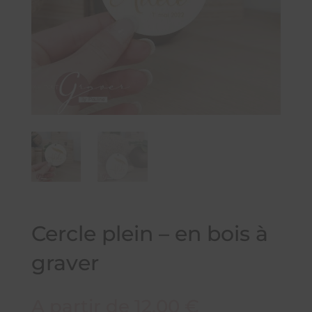
Cercle plein – en bois à
graver
A partir de
12,00
€