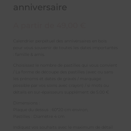
anniversaire
A partir de
49,00
€
Calendrier perpétuel des anniversaires en bois
pour vous souvenir de toutes les dates importantes
: famille & amis.
Choisissez le nombre de pastilles qui vous convient
/ La forme de découpe des pastilles (avec ou sans
les prénoms et dates de gravés / marquage
possible par vos soins avec crayon) / si mots ou
détails en sur-épaisseurs supplément de 5.00 €
Dimensions :
Plaque du dessus : 60*20 cm environ,
Pastilles : Diamètre 4 cm
Indiquez vos souhaits avec le maximum de détail