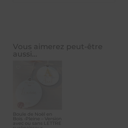
Vous aimerez peut-être
aussi…
Boule de Noël en
Bois -Pleine – Version
avec ou sans LETTRE
surépaisseur