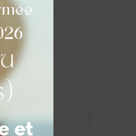
e en gravure