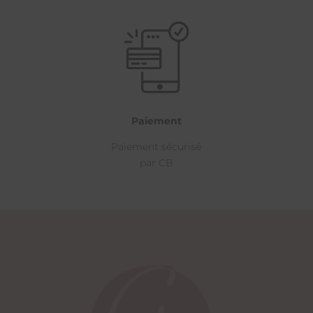
Paiement
Paiement sécurisé
par CB