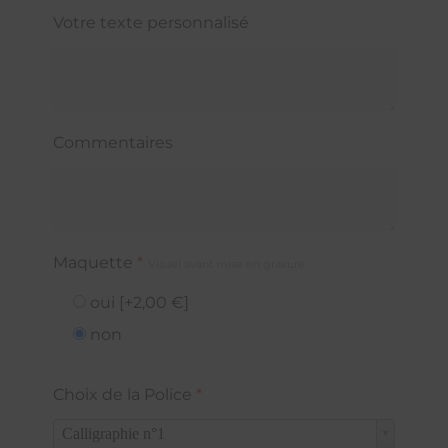
Votre texte personnalisé
Commentaires
Maquette
*
Visuel avant mise en gravure
oui
[+2,00 €]
non
Choix de la Police
*
Calligraphie n°1