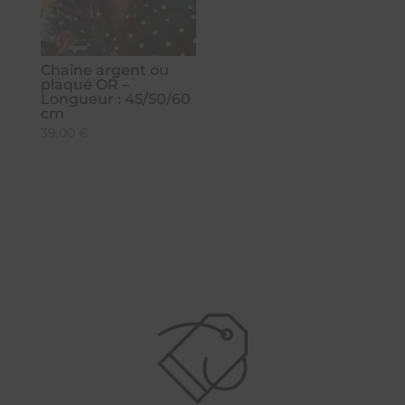
Chaîne argent ou
plaqué OR –
Longueur : 45/50/60
cm
39,00
€