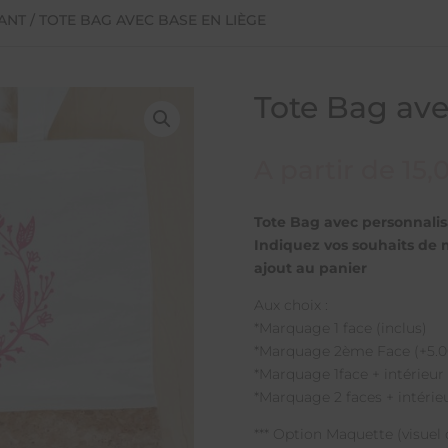
ANT
/ TOTE BAG AVEC BASE EN LIÈGE
Tote Bag ave
A partir de
15,
Tote Bag avec personnalisa
Indiquez vos souhaits de 
ajout au panier
Aux choix :
*Marquage 1 face (inclus)
*Marquage 2ème Face (+5.0
*Marquage 1face + intérieur 
*Marquage 2 faces + intérieu
*** Option Maquette (visuel