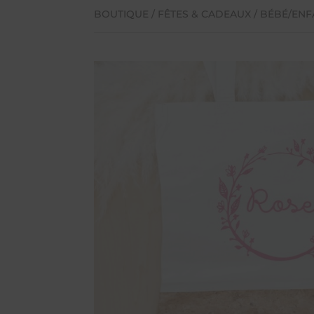
BOUTIQUE
/
FÊTES & CADEAUX
/
BÉBÉ/ENF