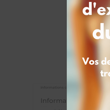
Informations complémentaires
Informations complé