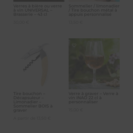
Verres à bière ou verre
Sommelier / limonadier
à vin UNIVERSAL –
/ Tire bouchon métal à
Brasserie – 43 cl
appuis personnalisé
30,00
€
13,50
€
Tire bouchon –
Verre à graver – Verre à
Décapsuleur –
vin INAO 22 cl à
Limonadier –
personnaliser
Sommelier BOIS à
15,00
€
graver
A partir de
13,50
€