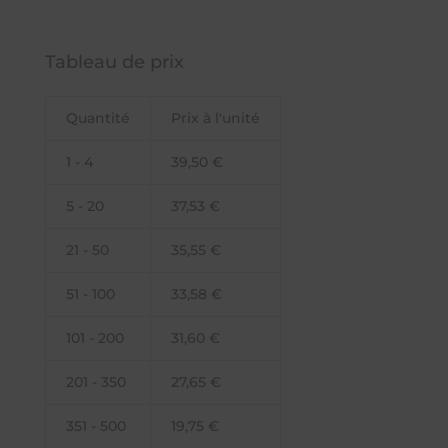
Tableau de prix
Quantité
Prix à l'unité
1 - 4
39,50
€
5 - 20
37,53
€
21 - 50
35,55
€
51 - 100
33,58
€
101 - 200
31,60
€
201 - 350
27,65
€
351 - 500
19,75
€