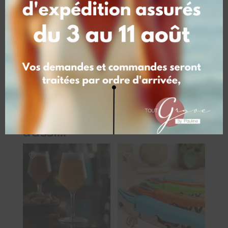
35 × 35 × 5 cm
Vous aimerez peut-être
aussi…