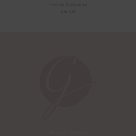
Paiement sécurisé
par CB
AH TOUT GRAVER