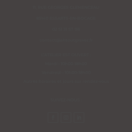
11, RUE GEORGES CLEMENCEAU
85140 ESSARTS-EN-BOCAGE
02 51 31 57 98
contact@ahtoutgraver.fr
L’ATELIER EST OUVERT :
Mardi : 10h00-18h00
Vendredi : 10h00-18h00
Autres horaires et jours sur rendez-vous
SUIVEZ-NOUS :