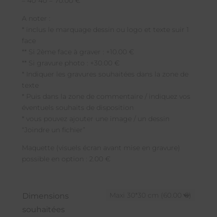
– 40*40 = 70.00 €
A noter :
* inclus le marquage dessin ou logo et texte suir 1
face
** Si 2ème face à graver : +10.00 €
** Si gravure photo : +30.00 €
* Indiquer les gravures souhaitées dans la zone de
texte
* Puis dans la zone de commentaire / indiquez vos
éventuels souhaits de disposition
* vous pouvez ajouter une image / un dessin
“Joindre un fichier”
Maquette (visuels écran avant mise en gravure)
possible en option : 2.00 €
Dimensions
souhaitées