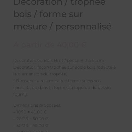
Décoration / trophée
bois / forme sur
mesure / personnalisé
A partir de
40,00
€
Décoration en Bois Brut / peuplier 3 à 5 mm
Décoration façon trophée sur socle bois (adapté à
la diemension du trophée)
* Découpe sure – mesure / forme selon vos
souhaits ou dans la forme du logo ou du dessin
fournis
Dimensions proposées:
– 10*10 = 40.00 €
– 20*20 = 50.00 €
– 30*30 = 60.00 €