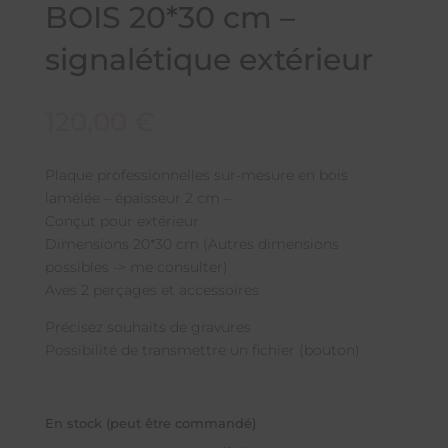
BOIS 20*30 cm –
signalétique extérieur
120,00
€
Plaque professionnelles sur-mesure en bois
lamélée – épaisseur 2 cm –
Conçut pour extérieur
Dimensions 20*30 cm (Autres dimensions
possibles -> me consulter)
Aves 2 perçages et accessoires
Précisez souhaits de gravures
Possibilité de transmettre un fichier (bouton)
En stock (peut être commandé)