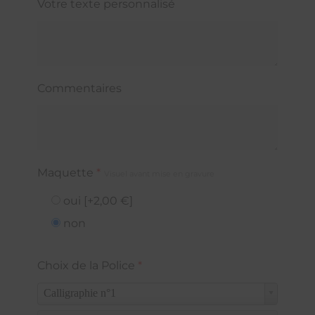
Votre texte personnalisé
Commentaires
Maquette
*
Visuel avant mise en gravure
oui
[+2,00 €]
non
Choix de la Police
*
Calligraphie n°1