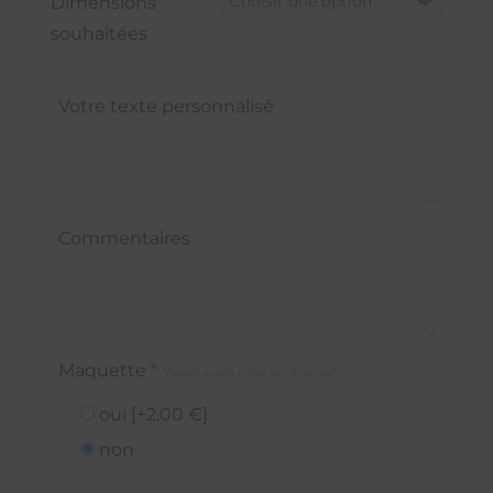
Dimensions
souhaitées
Votre texte personnalisé
Commentaires
Maquette
*
Visuel avant mise en gravure
oui
[+2,00 €]
non