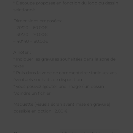
* Découpe proposée en fonction du logo ou dessin
selctionné
Dimensions proposées:
– 20*20 = 60.00€
– 30*30 = 70.00€
– 40*40 = 80.00€
A noter :
* Indiquer les gravures souhaitées dans la zone de
texte
* Puis dans la zone de commentaire / indiquez vos
éventuels souhaits de disposition
* vous pouvez ajouter une image / un dessin
“Joindre un fichier”
Maquette (visuels écran avant mise en gravure)
possible en option : 2.00 €