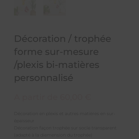
Décoration / trophée
forme sur-mesure
/plexis bi-matières
personnalisé
A partir de
60,00
€
Décoration en plexis et autres matières en sur-
épaisseur
Décoration façon trophée sur socle transparent
(adapté à la diemension du trophée)