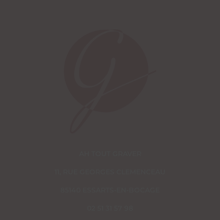
AH TOUT GRAVER
11, RUE GEORGES CLEMENCEAU
85140 ESSARTS-EN-BOCAGE
02 51 31 57 98