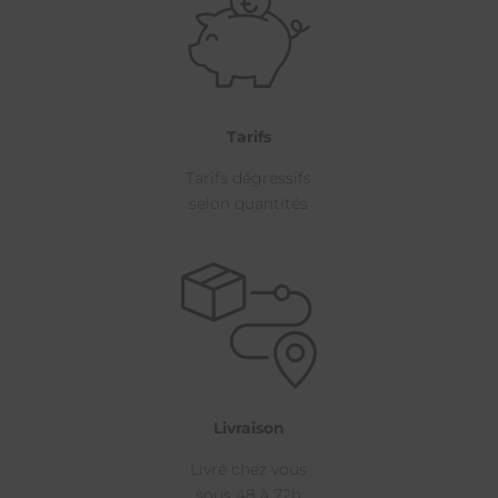
Tarifs
Tarifs dégressifs
selon quantités
Livraison
Livré chez vous
sous 48 à 72h