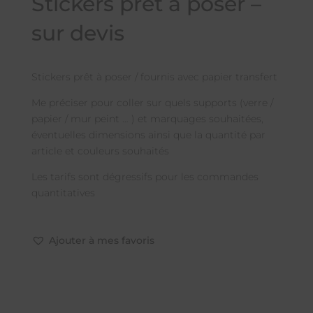
Stickers prêt à poser –
sur devis
Stickers prêt à poser / fournis avec papier transfert
Me préciser pour coller sur quels supports (verre /
papier / mur peint … ) et marquages souhaitées,
éventuelles dimensions ainsi que la quantité par
article et couleurs souhaités
Les tarifs sont dégressifs pour les commandes
quantitatives
Ajouter à mes favoris