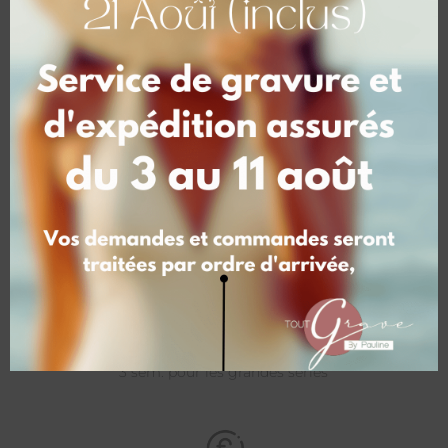
Personnalisation
Personnalisez vos articles
Maquette possible en option
Délais
1 sem. pour les petites séries
3 sem. pour les grandes séries