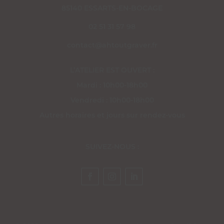
85140 ESSARTS-EN-BOCAGE
02 51 31 57 98
contact@ahtoutgraver.fr
L’ATELIER EST OUVERT :
Mardi : 10h00-18h00
Vendredi : 10h00-18h00
Autres horaires et jours sur rendez-vous
SUIVEZ-NOUS :