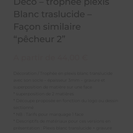
Déco – trophée plexis
Blanc traslucide –
Façon similaire
“pêcheur 2”
A partir de
44,00
€
Décoration / Trophée en plexis blanc translucide
avec son socle – épaisseur 3mm – gravure et
superposition de matière sur une face
* superposition de 2 matières
* Découpe proposée en fonction du logo ou dessin
sectionné
* NB : Tarifs pour marquage 1 face
* Descriptifs de matériaux pour ces versions en
présentation : Plexis blanc translucide + gravure