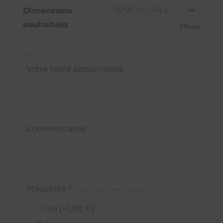
Dimensions
souhaitées
Effacer
64,00
€
Votre texte personnalisé
Commentaires
Maquette
*
Visuel avant mise en gravure
oui
[+2,00 €]