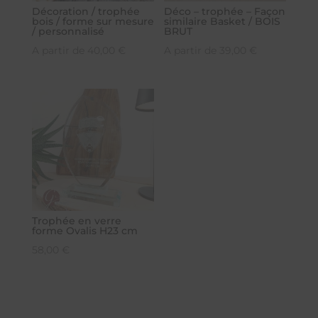
Décoration / trophée
Déco – trophée – Façon
bois / forme sur mesure
similaire Basket / BOIS
/ personnalisé
BRUT
A partir de
40,00
€
A partir de
39,00
€
Trophée en verre
forme Ovalis H23 cm
58,00
€