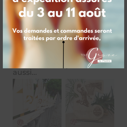
cm – 64 €, 30*30 cm – 69 €
Vous aimerez peut-être
aussi…