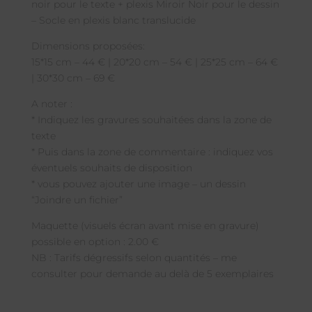
noir pour le texte + plexis Miroir Noir pour le dessin
– Socle en plexis blanc translucide
Dimensions proposées:
15*15 cm – 44 € | 20*20 cm – 54 € | 25*25 cm – 64 €
| 30*30 cm – 69 €
A noter :
* Indiquez les gravures souhaitées dans la zone de
texte
* Puis dans la zone de commentaire : indiquez vos
éventuels souhaits de disposition
* vous pouvez ajouter une image – un dessin
“Joindre un fichier”
Maquette (visuels écran avant mise en gravure)
possible en option : 2.00 €
NB : Tarifs dégressifs selon quantités – me
consulter pour demande au delà de 5 exemplaires