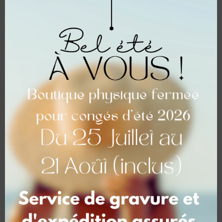
Personnalisation
Personnalisez vos articles
Maquette possible en option