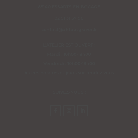
85140 ESSARTS-EN-BOCAGE
02 51 31 57 98
contact@ahtoutgraver.fr
L’ATELIER EST OUVERT :
Mardi : 10h00-18h00
Vendredi : 10h00-18h00
Autres horaires et jours sur rendez-vous
SUIVEZ-NOUS :