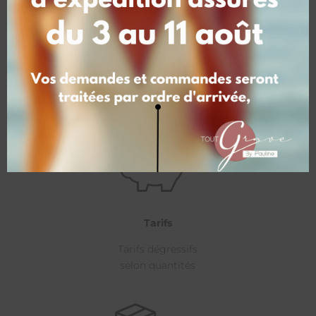
Délais
1 sem. pour les petites séries
3 sem. pour les grandes séries
Tarifs
Tarifs dégressifs
selon quantités