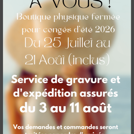
Personnalisez vos articles
Maquette possible en option
Délais
1 sem. pour les petites séries
3 sem. pour les grandes séries