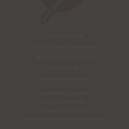
AH TOUT GRAVER
11, RUE GEORGES CLEMENCEAU
85140 ESSARTS-EN-BOCAGE
02 51 31 57 98
contact@ahtoutgraver.fr
L’ATELIER EST OUVERT :
Mardi : 10h00-18h00
Vendredi : 10h00-18h00
Autres horaires et jours sur rendez-vous