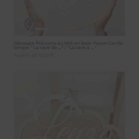
Découpe Prénoms ou Mot en bois- Façon Cercle
simple ” La cave de …” / “La cave à … “
A partir de
19,00
€