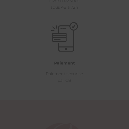
Livré chez vous
sous 48 à 72h
Paiement
Paiement sécurisé
par CB