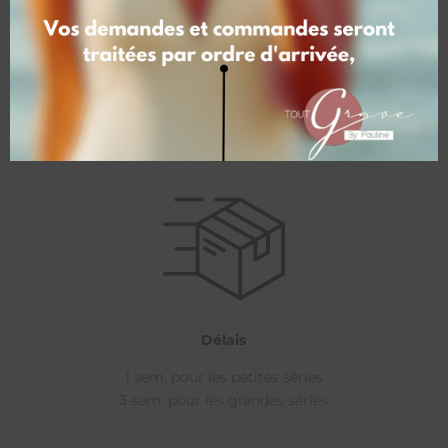
Personnalisation
Personnalisez vos articles
Maquette possible en option
Délais
1 sem. pour les petites séries
3 sem. pour les grandes séries