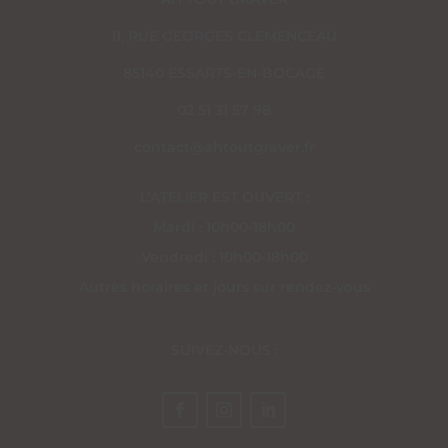
11, RUE GEORGES CLEMENCEAU
85140 ESSARTS-EN-BOCAGE
02 51 31 57 98
contact@ahtoutgraver.fr
L’ATELIER EST OUVERT :
Mardi : 10h00-18h00
Vendredi : 10h00-18h00
Autres horaires et jours sur rendez-vous
SUIVEZ-NOUS :