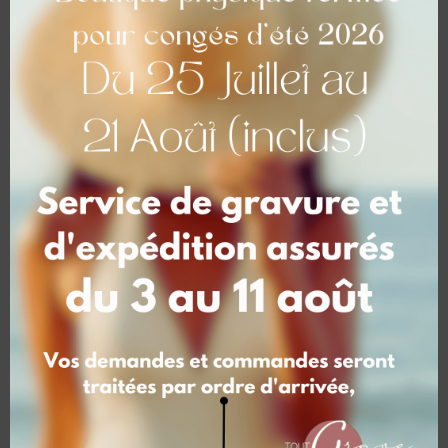
Délais
1 sem. pour les petites séries
3 sem. pour les grandes séries
Tarifs
Tarifs dégressifs
selon quantités