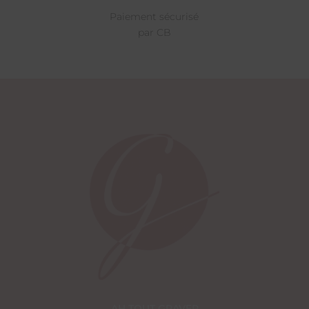
Paiement sécurisé
par CB
AH TOUT GRAVER