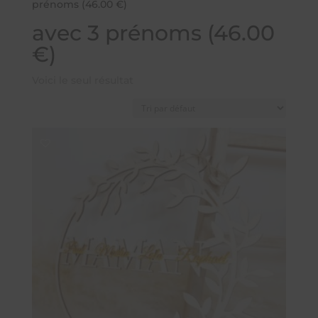
prénoms (46.00 €)
avec 3 prénoms (46.00
€)
Voici le seul résultat