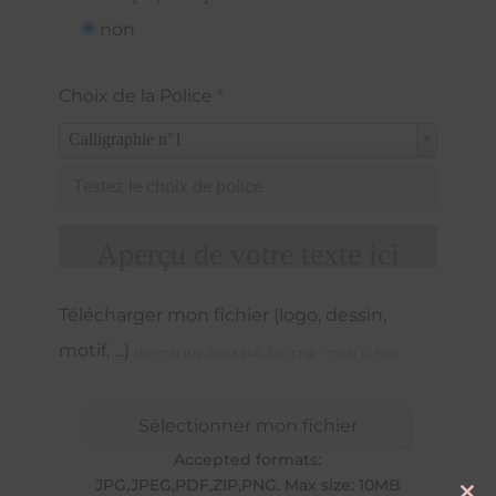
non
Choix de la Police
*
Calligraphie n°1
Aperçu de votre texte ici
Télécharger mon fichier (logo, dessin,
motif, ...)
(format jpg, jpeg, pdf, zip, png - maxi 10 Mo)
Sélectionner mon fichier
Accepted formats:
JPG,JPEG,PDF,ZIP,PNG. Max size: 10MB