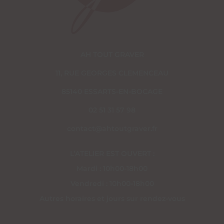
AH TOUT GRAVER
11, RUE GEORGES CLEMENCEAU
85140 ESSARTS-EN-BOCAGE
02 51 31 57 98
contact@ahtoutgraver.fr
L’ATELIER EST OUVERT :
Mardi : 10h00-18h00
Vendredi : 10h00-18h00
Autres horaires et jours sur rendez-vous