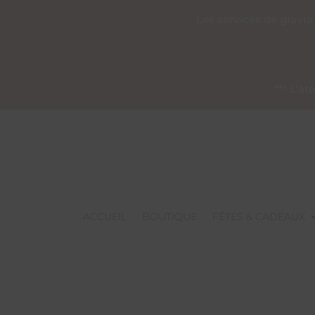
Les services de gravu
*** L’a
ACCUEIL
BOUTIQUE
FÊTES & CADEAUX