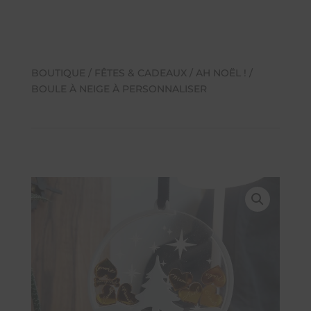
BOUTIQUE
/
FÊTES & CADEAUX
/
AH NOËL !
/
BOULE À NEIGE À PERSONNALISER