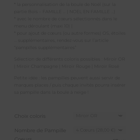
* la personnalisation de la boule de Noël (sur la
partie Bois – FAMILLE … | NOEL EN FAMILLE …)
* avec le nombre de cœurs sélectionnés dans le
menu déroulant (maxi 10) |
* pour ajout de cœurs (ou autre formes) OS, étoiles
… supplémentaires, rendez-vous sur l’article
“pampilles supplémentaires”
Sélection de différents coloris possibles : Miroir OR
| Miroir Champagne | Miroir Rouge | Miroir Rosé
Petite idée : les pampilles peuvent aussi servir de
marques places / puis chaque invités pourra insérer
sa pampille dans la boule à neige !
Choix coloris
Nombre de Pampille
Coeurs