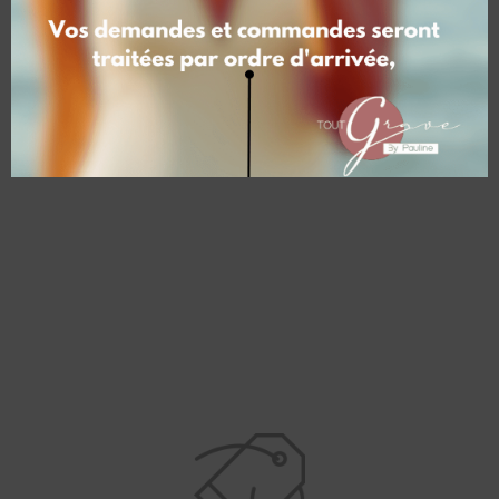
Cœurs (28,00 €), 5 Cœurs (30.50 €), 6
Cœurs (32.00 €), 7 Cœurs (33,5 €), 8
Cœurs (35.00 €), 9 Cœurs (36.50 €), 10
Cœurs (38.00€)