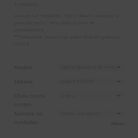
4 médailles
Gravure sur médailles : Texte / déssin – préciser si
gravures recto / verso dans la zone de
commentaire
**** Maquette : visuel écan avant mise en gravures :
+2.00 €
Modèle
Matière
Choix coloris
cordon
Nombre de
médailles
Effacer