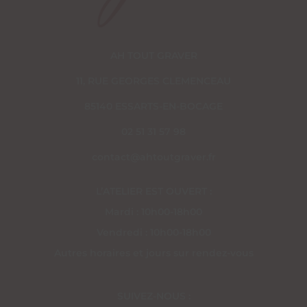
AH TOUT GRAVER
11, RUE GEORGES CLEMENCEAU
85140 ESSARTS-EN-BOCAGE
02 51 31 57 98
contact@ahtoutgraver.fr
L’ATELIER EST OUVERT :
Mardi : 10h00-18h00
Vendredi : 10h00-18h00
Autres horaires et jours sur rendez-vous
SUIVEZ-NOUS :