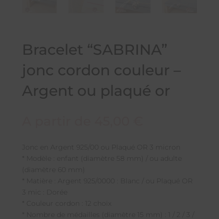
Bracelet “SABRINA”
jonc cordon couleur –
Argent ou plaqué or
A partir de
45,00
€
Jonc en Argent 925/00 ou Plaqué OR 3 micron
* Modèle : enfant (diamètre 58 mm) / ou adulte
(diamètre 60 mm)
* Matière : Argent 925/0000 : Blanc / ou Plaqué OR
3 mic : Dorée
* Couleur cordon : 12 choix
* Nombre de médailles (diamètre 15 mm) : 1 / 2 / 3 /