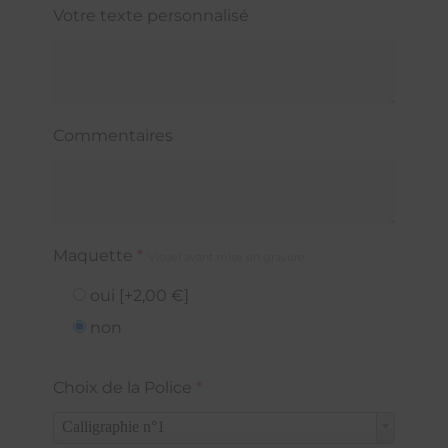
Votre texte personnalisé
Commentaires
Maquette
*
Visuel avant mise en gravure
oui
[+2,00 €]
non
Choix de la Police
*
Calligraphie n°1