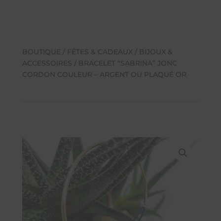
BOUTIQUE
/
FÊTES & CADEAUX
/
BIJOUX &
ACCESSOIRES
/ BRACELET “SABRINA” JONC
CORDON COULEUR – ARGENT OU PLAQUÉ OR