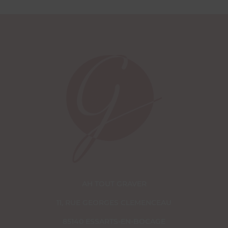
AH TOUT GRAVER
11, RUE GEORGES CLEMENCEAU
85140 ESSARTS-EN-BOCAGE