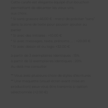
Cette carafe est élégante équipé d’un bouchon
permettant de décanter les vieux vins.
aux choix :
* Si sans gravure 46.00 € : merci de préciser “sans”
dans la zone de texte pour pouvoir ajouter au
panier
* Si avec des initiales : +10.00 €
* Si avec messages, texte, prénoms …. : +20.00 €
* Si avec dessin et ou logo +32.00 €
à partir de 3 exemplaires identiques : 15%
à partir de 12 exemplaires identiques : 20%
Au delà me consulter
** Vous avez plusieurs choix de styles d’écritures
** Une maquette (visuel écran avant mise en
production) peux vous être transmis si option
sélectionnée (+2.00 €)