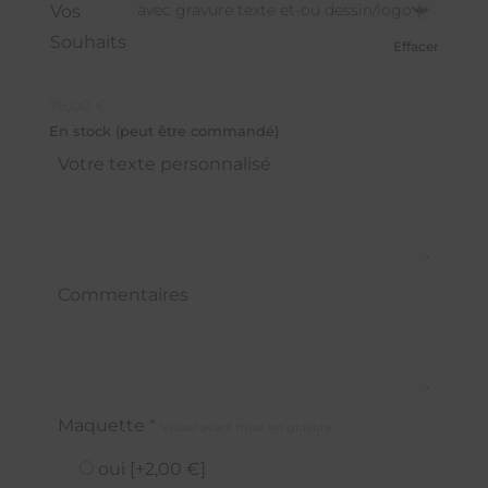
Vos
Souhaits
Effacer
78,00
€
En stock (peut être commandé)
Votre texte personnalisé
Commentaires
Maquette
*
Visuel avant mise en gravure
oui
[+2,00 €]