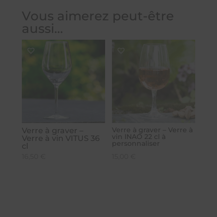
Vous aimerez peut-être
aussi…
Verre à graver – Verre à
Verre à graver –
vin INAO 22 cl à
Verre à vin VITUS 36
personnaliser
cl
16,50
€
15,00
€