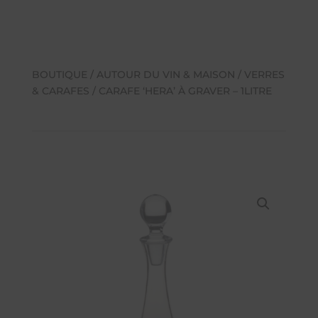
BOUTIQUE
/
AUTOUR DU VIN & MAISON
/
VERRES
& CARAFES
/ CARAFE ‘HERA’ À GRAVER – 1LITRE