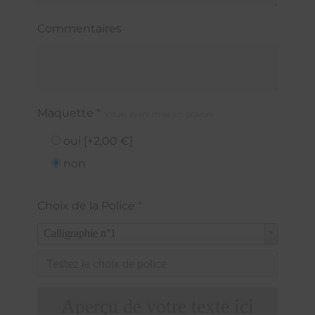
Commentaires
Maquette
*
Visuel avant mise en gravure
oui
[+2,00 €]
non
Choix de la Police
*
Calligraphie n°1
Aperçu de votre texte ici