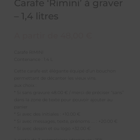
Carafe ‘Rimini’ à graver
– 1,4 litres
A partir de
48,00
€
Carafe RIMINI
Contenance : 1.4 L
Cette carafe est élégante équipé d’un bouchon
permettant de décanter les vieux vins.
aux choix :
* Si sans gravure 48.00 € / merci de préciser “sans”
dans la zone de texte pour pouvoir ajouter au
panier
* Si avec des initiales : +10.00 €
* Si avec messages, texte, prénoms …. : +20.00 €
* Si avec dessin et ou logo +32.00 €