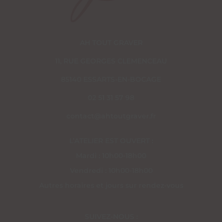
AH TOUT GRAVER
11, RUE GEORGES CLEMENCEAU
85140 ESSARTS-EN-BOCAGE
02 51 31 57 98
contact@ahtoutgraver.fr
L’ATELIER EST OUVERT :
Mardi : 10h00-18h00
Vendredi : 10h00-18h00
Autres horaires et jours sur rendez-vous
SUIVEZ-NOUS :