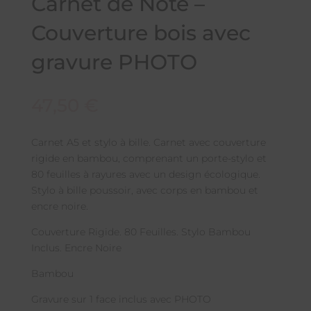
Carnet de Note –
Couverture bois avec
gravure PHOTO
47,50
€
Carnet A5 et stylo à bille. Carnet avec couverture
rigide en bambou, comprenant un porte-stylo et
80 feuilles à rayures avec un design écologique.
Stylo à bille poussoir, avec corps en bambou et
encre noire.
Couverture Rigide. 80 Feuilles. Stylo Bambou
Inclus. Encre Noire
Bambou
Gravure sur 1 face inclus avec PHOTO