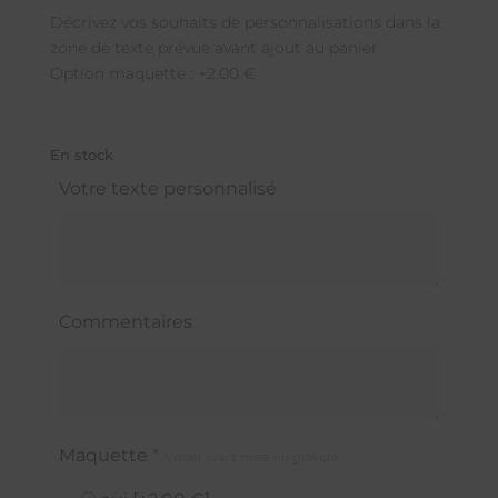
Décrivez vos souhaits de personnalisations dans la
zone de texte prévue avant ajout au panier
Option maquette : +2.00 €
En stock
Votre texte personnalisé
Commentaires
Maquette
*
Visuel avant mise en gravure