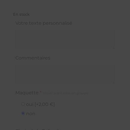
En stock
Votre texte personnalisé
Commentaires
Maquette
*
Visuel avant mise en gravure
oui
[+2,00 €]
non