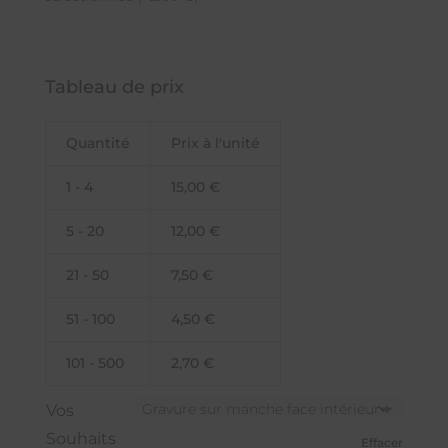
Tableau de prix
Quantité
Prix à l'unité
1 - 4
15,00
€
5 - 20
12,00
€
21 - 50
7,50
€
51 - 100
4,50
€
101 - 500
2,70
€
Vos
Souhaits
Effacer