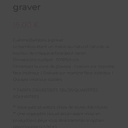
graver
15,00
€
Cuillère Bambou à graver
Le bambou étant un matériau naturel naturel, la
couleur de chaque article peut varier.
Dimensions cuillère : 30*6*0.9 cm
Choisissez la zone de gravure : Gravure sur manche
face intérieur | Gravure sur manche face intérieur |
Gravure intérieur cuillère
** TARIFS DEGRESSIFS SELON QUANTITES
SOUHAITEES
** Vous avez plusieurs choix de styles d’écritures
** Une maquette (visuel écran avant mise en
production) peux vous être transmis si option
sélectionnée (+2.00 €)