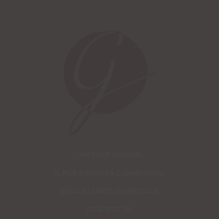
AH TOUT GRAVER
11, RUE GEORGES CLEMENCEAU
85140 ESSARTS-EN-BOCAGE
02 51 31 57 98