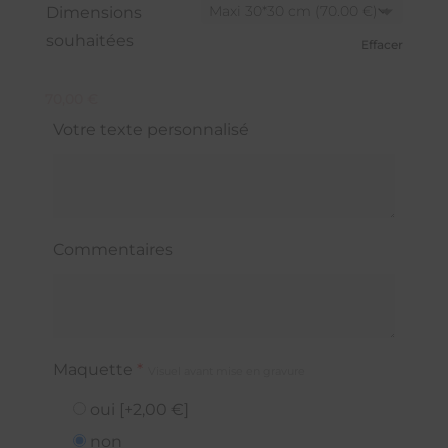
Dimensions
souhaitées
Effacer
70,00
€
Votre texte personnalisé
Commentaires
Maquette
*
Visuel avant mise en gravure
oui
[+2,00 €]
non