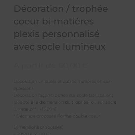
Décoration / trophée
coeur bi-matières
plexis personnalisé
avec socle lumineux
A partir de
60,00
€
Décoration en plexis et autres matières en sur-
épaisseur
Décoration façon trophée sur socle transparent
(adapté à la diemension du trophée) ou sur socle
lumineux** : +15.00 €
* Découpe proposée Forme double coeur
Dimensions proposées:
– 20*20 = 45.00 €