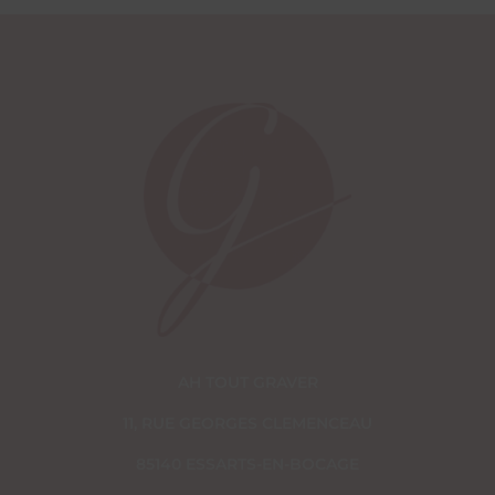
AH TOUT GRAVER
11, RUE GEORGES CLEMENCEAU
85140 ESSARTS-EN-BOCAGE