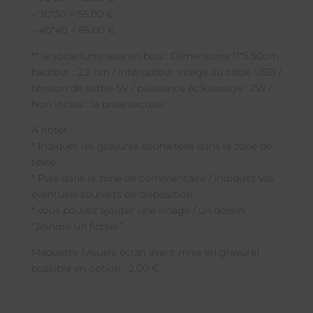
– 30*30 = 55.00 €
– 40*40 = 65.00 €
** le socle lumineux en bois : Dimensions 11*5.50cm
hauteur : 2.2 cm / intérupteur intégé au cable USB /
tension de sortie 5V / puissance éclkaisrage : 2W /
Non inclus : la prise secteur.
A noter :
* Indiquer les gravures souhaitées dans la zone de
texte
* Puis dans la zone de commentaire / indiquez vos
éventuels souhaits de disposition
* vous pouvez ajouter une image / un dessin
“Joindre un fichier”
Maquette (visuels écran avant mise en gravure)
possible en option : 2.00 €