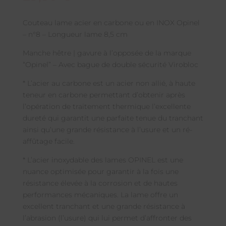
Couteau lame acier en carbone ou en INOX Opinel
– n°8 – Longueur lame 8,5 cm
Manche hêtre | gavure à l’opposée de la marque
“Opinel” – Avec bague de double sécurité Virobloc
* L’acier au carbone est un acier non allié, à haute
teneur en carbone permettant d’obtenir après
l’opération de traitement thermique l’excellente
dureté qui garantit une parfaite tenue du tranchant
ainsi qu’une grande résistance à l’usure et un ré-
affûtage facile.
* L’acier inoxydable des lames OPINEL est une
nuance optimisée pour garantir à la fois une
résistance élevée à la corrosion et de hautes
performances mécaniques. La lame offre un
excellent tranchant et une grande résistance à
l’abrasion (l’usure) qui lui permet d’affronter des