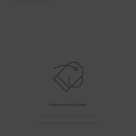
A partir de
13,50
€
Personnalisation
Personnalisez vos articles
Maquette possible en option