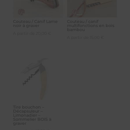
Couteau / Canif Lame
Couteau / canif
noir à graver
multifonctions en bois
bambou
A partir de
20,00
€
A partir de
15,00
€
Tire bouchon –
Décapsuleur –
Limonadier –
Sommelier BOIS à
graver