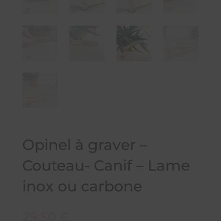
Opinel à graver –
Couteau- Canif – Lame
inox ou carbone
29,50
€