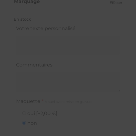
Marquage
Effacer
En stock
Votre texte personnalisé
Commentaires
Maquette
*
Visuel avant mise en gravure
oui
[+2,00 €]
non