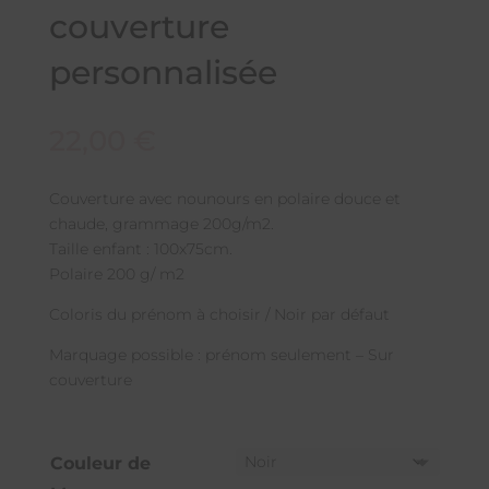
couverture
personnalisée
22,00
€
Couverture avec nounours en polaire douce et
chaude, grammage 200g/m2.
Taille enfant : 100x75cm.
Polaire 200 g/ m2
Coloris du prénom à choisir / Noir par défaut
Marquage possible : prénom seulement – Sur
couverture
Couleur de