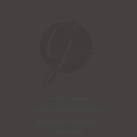
AH TOUT GRAVER
11, RUE GEORGES CLEMENCEAU
85140 ESSARTS-EN-BOCAGE
02 51 31 57 98