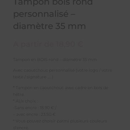
Tampon bois rond
personnalisé –
diamètre 35 mm
A partir de
18,90
€
Tampon en BOIS rond – diamètre 35 mm
Avec caoutchouc personnalisé (votre logo / votre
texte / signature …. )
* Tampon en caoutchouc avec cadre en bois de
hêtre.
* AUx choix :
-Sans encre : 18.90 € /
– avec encre : 23.50 €
* Vous pouvez choisir parmi plusieurs couleurs
d’encre.