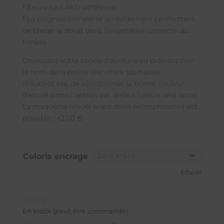
* Encre Sp-1 PAD 45*65mm
* La poignée comporte un évidement permettant
de placer le doigt dans l’orientation correcte du
timbre.
Choisissez votre police d’écriture ou précisez moi
le nom de la police d’écriture souhaitée.
N’oubliez pas de sélectionner la bonne couleur
d’encre sinon l’option par défaut l’encre sera noire.
La maquette (visuel avant mise en impression) est
possible : +2.00 €
Coloris encrage
Effacer
18,90
€
En stock (peut être commandé)