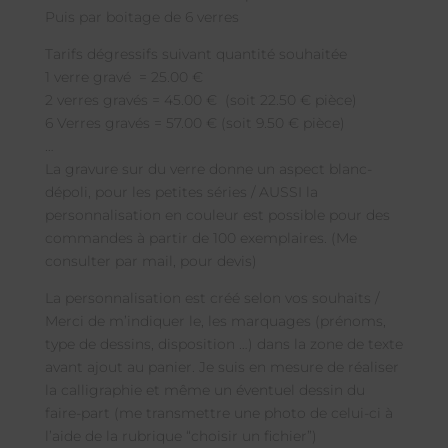
Puis par boitage de 6 verres
Tarifs dégressifs suivant quantité souhaitée
1 verre gravé = 25.00 €
2 verres gravés = 45.00 € (soit 22.50 € pièce)
6 Verres gravés = 57.00 € (soit 9.50 € pièce)
…
La gravure sur du verre donne un aspect blanc-
dépoli, pour les petites séries / AUSSI la
personnalisation en couleur est possible pour des
commandes à partir de 100 exemplaires. (Me
consulter par mail, pour devis)
La personnalisation est créé selon vos souhaits /
Merci de m’indiquer le, les marquages (prénoms,
type de dessins, disposition …) dans la zone de texte
avant ajout au panier. Je suis en mesure de réaliser
la calligraphie et même un éventuel dessin du
faire-part (me transmettre une photo de celui-ci à
l’aide de la rubrique “choisir un fichier”)