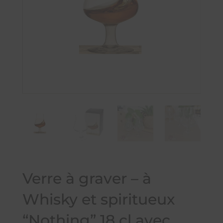
Verre à graver – à
Whisky et spiritueux
“Nothing” 18 cl avec