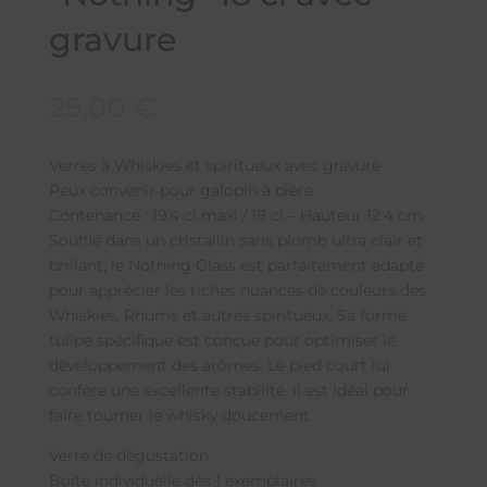
gravure
25,00
€
Verres à Whiskies et spiritueux avec gravure
Peux convenir pour galopin à bière
Contenance : 19.4 cl maxi / 18 cl – Hauteur 12.4 cm
Soufflé dans un cristallin sans plomb ultra clair et
brillant, le Nothing Glass est parfaitement adapté
pour apprécier les riches nuances de couleurs des
Whiskies, Rhums et autres spiritueux. Sa forme
tulipe spécifique est conçue pour optimiser le
développement des arômes. Le pied court lui
confère une excellente stabilité. Il est idéal pour
faire tourner le whisky doucement.
Verre de dégustation
Boite individuelle dès 1 exemplaires