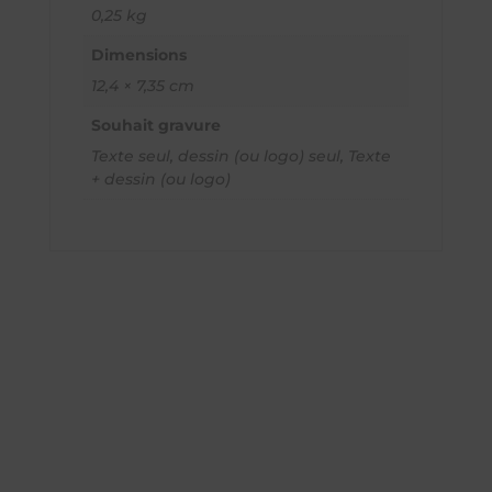
0,25 kg
Dimensions
12,4 × 7,35 cm
Souhait gravure
Texte seul, dessin (ou logo) seul, Texte
+ dessin (ou logo)