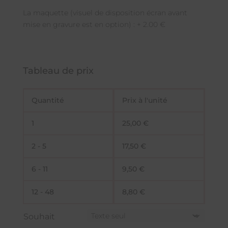
La maquette (visuel de disposition écran avant
mise en gravure est en option) : + 2.00 €
Tableau de prix
Quantité
Prix à l'unité
1
25,00
€
2 - 5
17,50
€
6 - 11
9,50
€
12 - 48
8,80
€
Souhait