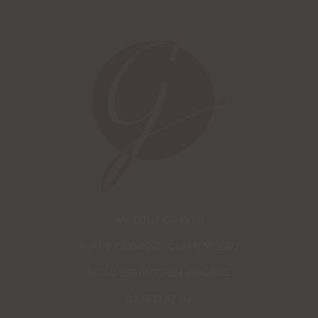
AH TOUT GRAVER
11, RUE GEORGES CLEMENCEAU
85140 ESSARTS-EN-BOCAGE
02 51 31 57 98