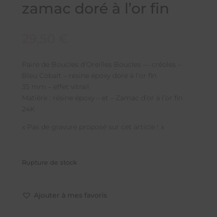
zamac doré à l’or fin
29,50
€
Paire de Boucles d’Oreilles Boucles — créoles –
Bleu Cobalt – résine époxy doré à l’or fin
35 mm – effet vitrail
Matière : résine époxy – et – Zamac d’or à l’or fin
24K
x Pas de gravure proposé sur cet article ! x
Rupture de stock
Ajouter à mes favoris