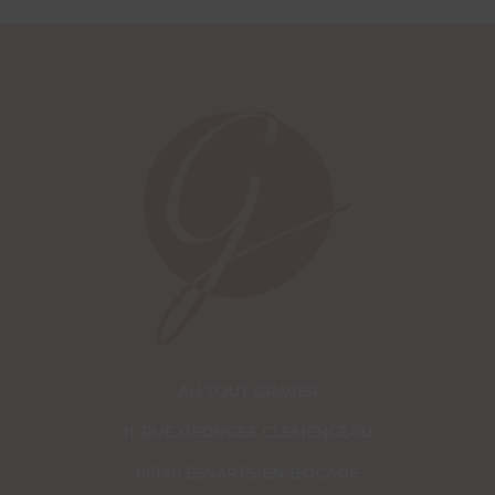
AH TOUT GRAVER
11, RUE GEORGES CLEMENCEAU
85140 ESSARTS-EN-BOCAGE