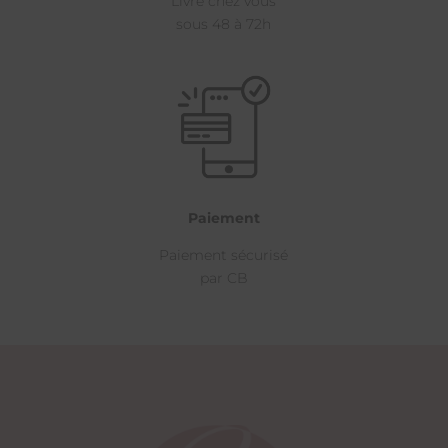
Livré chez vous
sous 48 à 72h
Paiement
Paiement sécurisé
par CB