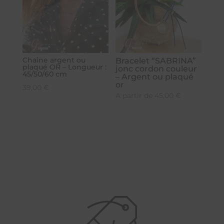
Chaîne argent ou
Bracelet “SABRINA”
plaqué OR – Longueur :
jonc cordon couleur
45/50/60 cm
– Argent ou plaqué
or
39,00
€
A partir de
45,00
€